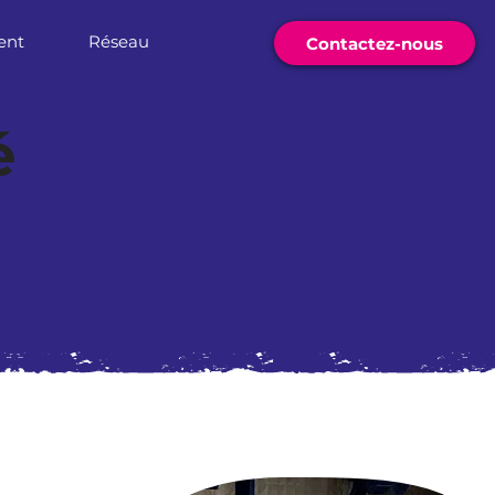
ent
Réseau
Contactez-nous
é