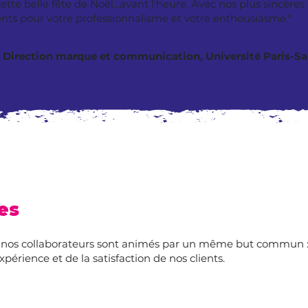
cette belle fête de Noël...avant l'heure. Avec nos plus sincères
ts pour votre professionnalisme et votre enthousiasme."
L. Direction marque et communication, Université Paris-Sa
es
e, nos collaborateurs sont animés par un même but commun : p
expérience et de la satisfaction de nos clients.