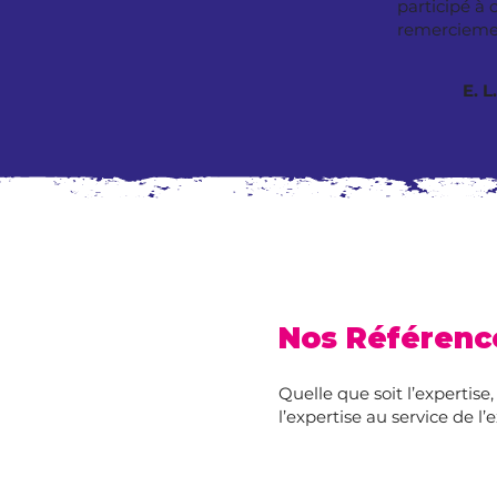
participé à 
remerciemen
E. 
Nos Référenc
Quelle que soit l’expertis
l’expertise au service de l’