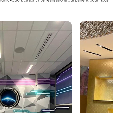
nic'Action, ce sont nos réalisations qui parlent pour nous.