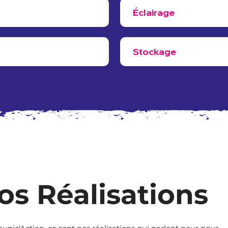
Éclairage
Stockage
os Réalisations