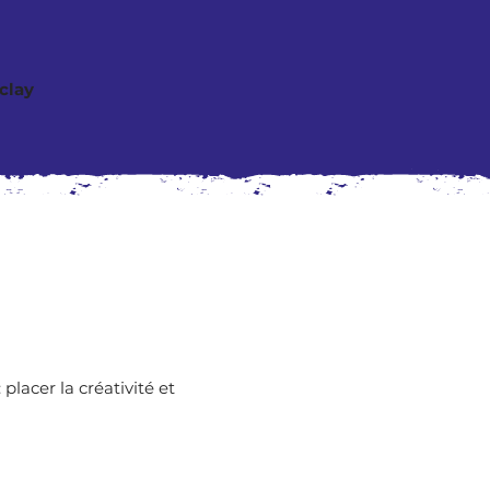
clay
lacer la créativité et