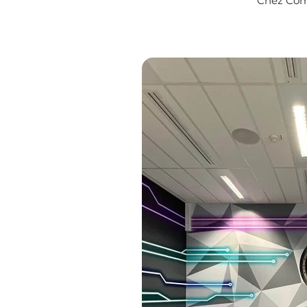
Chez Comu